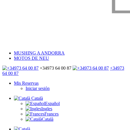
MUSHING A ANDORRA
MOTOS DE NEU
+34973 64 00 87
+34973
64 00 87
Mis Reservas
Iniciar sesión
Català
Español
Ingles
Frances
Català