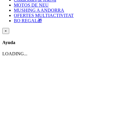
MOTOS DE NEU
MUSHING A ANDORRA
OFERTES MULTIACTIVITAT
BO REGAL🎁
×
Ayuda
LOADING...