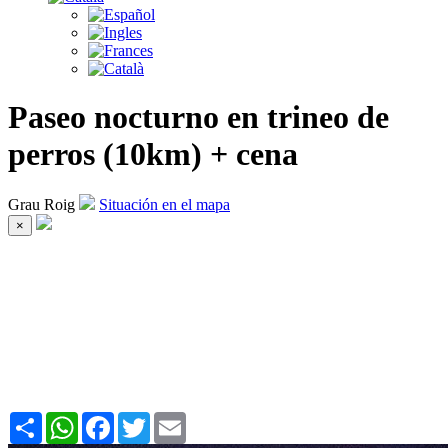
Paseo nocturno en trineo de
perros (10km) + cena
Grau Roig
Situación en el mapa
×
Share
WhatsApp
Facebook
Twitter
Email