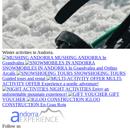
Winter activities in
Andorra
.
MUSHING ANDORRA
In
Grandvalira
SNOWMOBILES IN ANDORRA
In Grandvalira and Ordino
Arcalís
SNOWSHOEING TOURS
Guided tours and rental
MULTI-
ACTIVITY OFFER
Experience a nordic adventure!
NIGHT ACTIVITIES
Enjoy an
unforgettable mountain experience!
GIFT
VOUCHER
IGLOO
CONSTRUCTION
En Grau Roig
Follow us