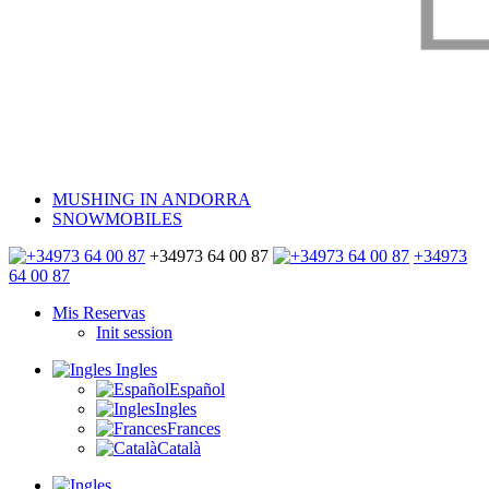
MUSHING IN ANDORRA
SNOWMOBILES
+34973 64 00 87
+34973
64 00 87
Mis Reservas
Init session
Ingles
Español
Ingles
Frances
Català