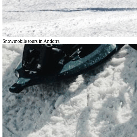
Snowmobile tours in
Andorra