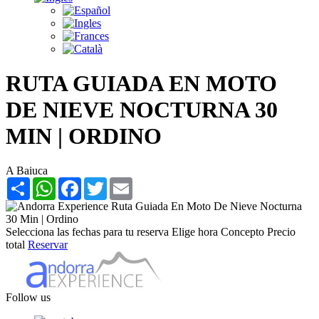
RUTA GUIADA EN MOTO
DE NIEVE NOCTURNA 30
MIN | ORDINO
A Baiuca
Share
WhatsApp
Facebook
Twitter
Email
Selecciona las fechas para tu reserva
Elige hora
Concepto
Precio
total
Reservar
Follow us