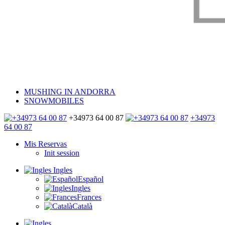
MUSHING IN ANDORRA
SNOWMOBILES
+34973 64 00 87
+34973
64 00 87
Mis Reservas
Init session
Ingles
Español
Ingles
Frances
Català