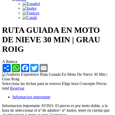
RUTA GUIADA EN MOTO
DE NIEVE 30 MIN | GRAU
ROIG
A Baiuca
Share
WhatsApp
Facebook
Twitter
Email
Selecciona las fechas para tu reserva
Elige hora
Concepto
Precio
total
Reservar
Informacion importante
Informacion importante
AVISO: El precio es por moto doble, a la
hora de seleccionar el nº de adultos= nº motos, tener en cuenta que
al seleccionar 1 moto es para 2 personas.