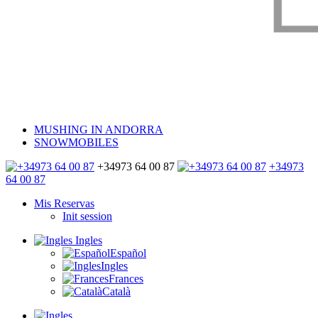
MUSHING IN ANDORRA
SNOWMOBILES
+34973 64 00 87
+34973
64 00 87
Mis Reservas
Init session
Ingles
Español
Ingles
Frances
Català