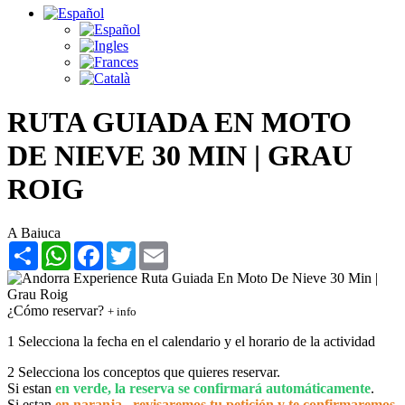
RUTA GUIADA EN MOTO
DE NIEVE 30 MIN | GRAU
ROIG
A Baiuca
Share
WhatsApp
Facebook
Twitter
Email
¿Cómo reservar?
+ info
1
Selecciona la fecha en el calendario y el horario de la actividad
2
Selecciona los conceptos que quieres reservar.
Si estan
en verde, la reserva se confirmará automáticamente
.
Si estan
en naranja , revisaremos tu petición y te confirmaremos