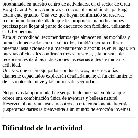
programada en nuestro centro de actividades, en el sector de Grau
Roig (Grand Valira, Andorra), en el cual dispondrán del parking
totalmente gratuito. Una vez que hayan confirmado su reserva,
recibirán un bono detallado que les proporcionará indicaciones
precisas para llegar al punto de encuentro con facilidad, utilizando
su GPS personal.
Para su comodidad, recomendamos que almacenen las mochilas y
prendas innecesarias en sus vehículos, también podrán utilizar
nuestras instalaciones de almacenamiento disponibles en el lugar. En
nuestras oficinas les confirmaremos su reserva, y la persona de
recepción les dará las indicaciones necesarias antes de iniciar la
actividad.
Una vez que estén equipados con los cascos, nuestros guías
altamente capacitados explicarán detalladamente el funcionamiento
de las motos de nieve y las normas de seguridad.
No perdáis la oportunidad de ser parte de nuestra aventura, que
ofrece una combinación única de aventura y belleza natural.
Reserven ahora y únanse a nosotros en esta emocionante travesía.
¡Esperamos darles la bienvenida a un mundo de emoción invernal!
Dificultad de la actividad