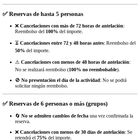
✅
Reservas de hasta 5 personas
❌
Cancelaciones con más de 72 horas de antelación
:
Reembolso del
100%
del importe.
⏳
Cancelaciones entre 72 y 48 horas antes
: Reembolso del
50%
del importe.
⚠️
Cancelaciones con menos de 48 horas de antelación
:
No se realizará reembolso (
100% no reembolsable
).
🚫
No presentación el día de la actividad
: No se podrá
solicitar ningún reembolso.
✅
Reservas de 6 personas o más (grupos)
🔄
No se admiten cambios de fecha
una vez confirmada la
reserva.
❌
Cancelaciones con menos de 30 días de antelación
: Se
retendrá el
75%
del importe.