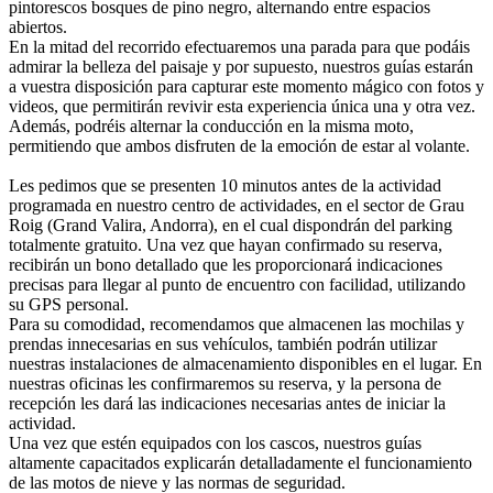
pintorescos bosques de pino negro, alternando entre espacios
abiertos.
En la mitad del recorrido efectuaremos una parada para que podáis
admirar la belleza del paisaje y por supuesto, nuestros guías estarán
a vuestra disposición para capturar este momento mágico con fotos y
videos, que permitirán revivir esta experiencia única una y otra vez.
Además, podréis alternar la conducción en la misma moto,
permitiendo que ambos disfruten de la emoción de estar al volante.
Les pedimos que se presenten 10 minutos antes de la actividad
programada en nuestro centro de actividades, en el sector de Grau
Roig (Grand Valira, Andorra), en el cual dispondrán del parking
totalmente gratuito. Una vez que hayan confirmado su reserva,
recibirán un bono detallado que les proporcionará indicaciones
precisas para llegar al punto de encuentro con facilidad, utilizando
su GPS personal.
Para su comodidad, recomendamos que almacenen las mochilas y
prendas innecesarias en sus vehículos, también podrán utilizar
nuestras instalaciones de almacenamiento disponibles en el lugar. En
nuestras oficinas les confirmaremos su reserva, y la persona de
recepción les dará las indicaciones necesarias antes de iniciar la
actividad.
Una vez que estén equipados con los cascos, nuestros guías
altamente capacitados explicarán detalladamente el funcionamiento
de las motos de nieve y las normas de seguridad.