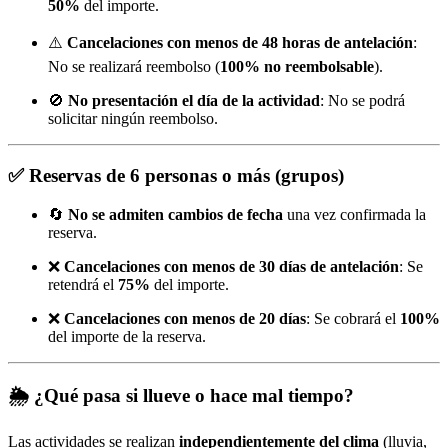
50%
del importe.
⚠️
Cancelaciones con menos de 48 horas de antelación
:
No se realizará reembolso (
100% no reembolsable
).
🚫
No presentación el día de la actividad
: No se podrá
solicitar ningún reembolso.
✅
Reservas de 6 personas o más (grupos)
🔄
No se admiten cambios de fecha
una vez confirmada la
reserva.
❌
Cancelaciones con menos de 30 días de antelación
: Se
retendrá el
75%
del importe.
❌
Cancelaciones con menos de 20 días
: Se cobrará el
100%
del importe de la reserva.
🌦️
¿Qué pasa si llueve o hace mal tiempo?
Las actividades se realizan
independientemente del clima
(lluvia,