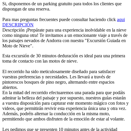
Si, disponemos de un parking gratuito para todos los clientes que
dispongan de una reserva.
Para mas preguntas frecuentes puede consultar haciendo click
aqui
DESCRIPCIÓN
Descripción
¡Prepárate para una experiencia inolvidable en la nieve
como ninguna otra! Te invitamos a un emocionante viaje a través de
los paisajes nevados de Andorra con nuestra "Excursión Guiada en
Moto de Nieve".
Esta excursión de 30 minutos deduración es ideal para una primera
toma de contacto con las motos de nieve.
El recorrido ha sido meticulosamente diseñado para satisfacer
vuestras preferencias y necesidades. Les llevará a través de
pintorescos bosques de pino negro, alternando entre espacios
abiertos.
En la mitad del recorrido efectuaremos una parada para que podáis
admirar la belleza del paisaje y por supuesto, nuestros guías estarán
a vuestra disposición para capturar este momento mágico con fotos y
videos, que permitirán revivir esta experiencia única una y otra vez.
Además, podréis alternar la conducción en la misma moto,
permitiendo que ambos disfruten de la emoción de estar al volante.
Les pedimos que se presenten 10 minutos antes de la actividad