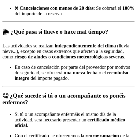
❌
Cancelaciones con menos de 20 días
: Se cobrará el
100%
del importe de la reserva.
🌦️
¿Qué pasa si llueve o hace mal tiempo?
Las actividades se realizan
independientemente del clima
(lluvia,
nieve...), excepto en casos extremos que afecten a la seguridad,
como
riesgo de aludes o condiciones meteorológicas severas
.
En caso de cancelación por parte del proveedor por motivos
de seguridad, se ofrecerá
una nueva fecha
o el
reembolso
íntegro
del importe pagado.
🤒
¿Qué sucede si tú o un acompañante os ponéis
enfermos?
Si tú o un acompañante enfermáis el mismo día de la
actividad, será necesario presentar un
certificado médico
oficial
.
Con el certificado, te ofreceremos la
reprogramación
de la