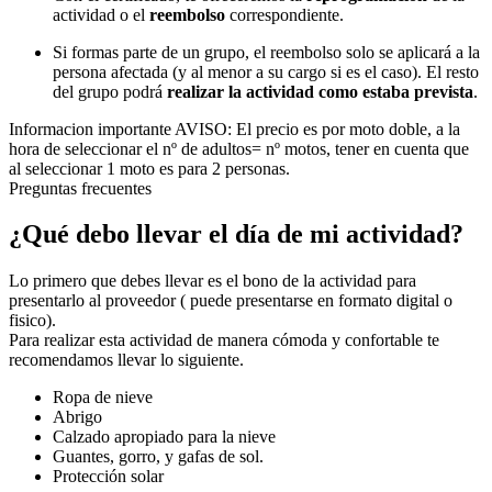
actividad o el
reembolso
correspondiente.
Si formas parte de un grupo, el reembolso solo se aplicará a la
persona afectada (y al menor a su cargo si es el caso). El resto
del grupo podrá
realizar la actividad como estaba prevista
.
Informacion importante
AVISO: El precio es por moto doble, a la
hora de seleccionar el nº de adultos= nº motos, tener en cuenta que
al seleccionar 1 moto es para 2 personas.
Preguntas frecuentes
¿Qué debo llevar el día de mi actividad?
Lo primero que debes llevar es el bono de la actividad para
presentarlo al proveedor ( puede presentarse en formato digital o
fisico).
Para realizar esta actividad de manera cómoda y confortable te
recomendamos llevar lo siguiente.
Ropa de nieve
Abrigo
Calzado apropiado para la nieve
Guantes, gorro, y gafas de sol.
Protección solar