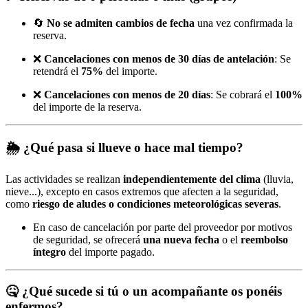
🔄
No se admiten cambios de fecha
una vez confirmada la
reserva.
❌
Cancelaciones con menos de 30 días de antelación
: Se
retendrá el
75%
del importe.
❌
Cancelaciones con menos de 20 días
: Se cobrará el
100%
del importe de la reserva.
🌦️
¿Qué pasa si llueve o hace mal tiempo?
Las actividades se realizan
independientemente del clima
(lluvia,
nieve...), excepto en casos extremos que afecten a la seguridad,
como
riesgo de aludes o condiciones meteorológicas severas
.
En caso de cancelación por parte del proveedor por motivos
de seguridad, se ofrecerá
una nueva fecha
o el
reembolso
íntegro
del importe pagado.
🤒
¿Qué sucede si tú o un acompañante os ponéis
enfermos?