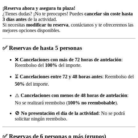
¡Reserva ahora y asegura tu plaza!
¿Tienes dudas? ¡No te preocupes! Puedes
cancelar sin coste hasta
3 días antes
de la actividad.
Si necesitas
modificar tu reserva
, contáctanos y te ofreceremos las
mejores opciones disponibles.
✅
Reservas de hasta 5 personas
❌
Cancelaciones con más de 72 horas de antelación
:
Reembolso del
100%
del importe.
⏳
Cancelaciones entre 72 y 48 horas antes
: Reembolso del
50%
del importe.
⚠️
Cancelaciones con menos de 48 horas de antelación
:
No se realizará reembolso (
100% no reembolsable
).
🚫
No presentación el día de la actividad
: No se podrá
solicitar ningún reembolso.
✅
Reservas de 6 personas o más (grupos)