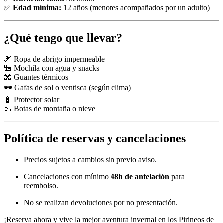
✅
Edad mínima:
12 años (menores acompañados por un adulto)
¿Qué tengo que llevar?
🎿 Ropa de abrigo impermeable
🎒 Mochila con agua y snacks
🧤 Guantes térmicos
🕶 Gafas de sol o ventisca (según clima)
🧴 Protector solar
🥾 Botas de montaña o nieve
Política de reservas y cancelaciones
Precios sujetos a cambios sin previo aviso.
Cancelaciones con mínimo
48h de antelación
para
reembolso.
No se realizan devoluciones por no presentación.
¡Reserva ahora y vive la mejor aventura invernal en los Pirineos de