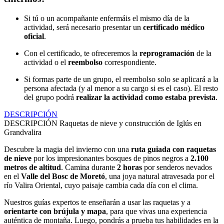
Si tú o un acompañante enfermáis el mismo día de la
actividad, será necesario presentar un
certificado médico
oficial
.
Con el certificado, te ofreceremos la
reprogramación
de la
actividad o el
reembolso
correspondiente.
Si formas parte de un grupo, el reembolso solo se aplicará a la
persona afectada (y al menor a su cargo si es el caso). El resto
del grupo podrá
realizar la actividad como estaba prevista
.
DESCRIPCIÓN
DESCRIPCIÓN
Raquetas de nieve y construcción de Iglús en
Grandvalira
Descubre la magia del invierno con una
ruta guiada con raquetas
de nieve
por los impresionantes bosques de pinos negros a
2.100
metros de altitud
. Camina durante
2 horas
por senderos nevados
en el
Valle del Bosc de Moretó
, una joya natural atravesada por el
río Valira Oriental, cuyo paisaje cambia cada día con el clima.
Nuestros guías expertos te enseñarán a usar las raquetas y a
orientarte con brújula y mapa
, para que vivas una experiencia
auténtica de montaña. Luego, pondrás a prueba tus habilidades en la