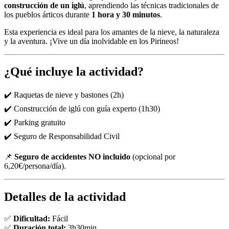
construcción de un iglú
, aprendiendo las técnicas tradicionales de
los pueblos árticos durante
1 hora y 30 minutos
.
Esta experiencia es ideal para los amantes de la nieve, la naturaleza
y la aventura. ¡Vive un día inolvidable en los Pirineos!
¿Qué incluye la actividad?
✔️ Raquetas de nieve y bastones (2h)
✔️ Construcción de iglú con guía experto (1h30)
✔️ Parking gratuito
✔️ Seguro de Responsabilidad Civil
📌
Seguro de accidentes NO incluido
(opcional por
6,20€/persona/día).
Detalles de la actividad
✅
Dificultad:
Fácil
✅
Duración total:
3h30min