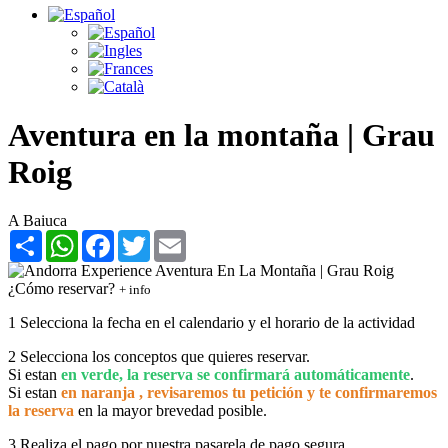
Aventura en la montaña | Grau
Roig
A Baiuca
Share
WhatsApp
Facebook
Twitter
Email
¿Cómo reservar?
+ info
1
Selecciona la fecha en el calendario y el horario de la actividad
2
Selecciona los conceptos que quieres reservar.
Si estan
en verde, la reserva se confirmará automáticamente
.
Si estan
en naranja , revisaremos tu petición y te confirmaremos
la reserva
en la mayor brevedad posible.
3
Realiza el pago por nuestra pasarela de pago segura