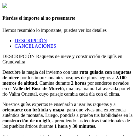
Pierdes el importe al no presentarte
Hemos resumido lo importante, puedes ver
los detalles
DESCRIPCIÓN
CANCELACIONES
DESCRIPCIÓN
Raquetas de nieve y construcción de Iglús en
Grandvalira
Descubre la magia del invierno con una
ruta guiada con raquetas
de nieve
por los impresionantes bosques de pinos negros a
2.100
metros de altitud
. Camina durante
2 horas
por senderos nevados
en el
Valle del Bosc de Moretó
, una joya natural atravesada por el
río Valira Oriental, cuyo paisaje cambia cada día con el clima.
Nuestros guías expertos te enseñarán a usar las raquetas y a
orientarte con brújula y mapa
, para que vivas una experiencia
auténtica de montaña. Luego, pondrás a prueba tus habilidades en la
construcción de un iglú
, aprendiendo las técnicas tradicionales de
los pueblos árticos durante
1 hora y 30 minutos
.