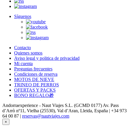
Síguenos
Contacto
Quienes somos
Aviso legal y politica de privacidad
Mi cuenta
Preguntas frecuentes
Condiciones de reserva
MOTOS DE NIEVE
TRINEO DE PERROS
OFERTAS Y PACKS
BONO REGALO🎁
Andorraexperience - Naut Viajes S.L. (GCMD 0177) Av. Pass
d’Arrò nº11, Vielha (25530), Val d’Aran, Lleida, España | +34 973
64 00 87 |
reservas@nautviajes.com
×