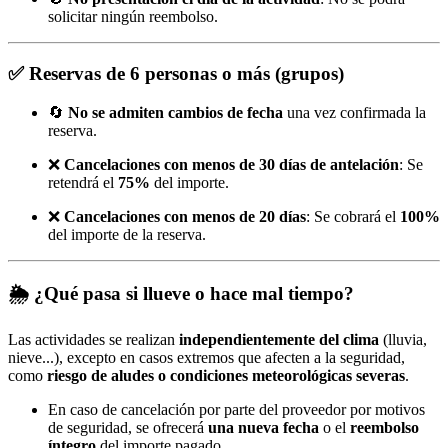
solicitar ningún reembolso.
✅
Reservas de 6 personas o más (grupos)
🔄
No se admiten cambios de fecha
una vez confirmada la
reserva.
❌
Cancelaciones con menos de 30 días de antelación
: Se
retendrá el
75%
del importe.
❌
Cancelaciones con menos de 20 días
: Se cobrará el
100%
del importe de la reserva.
🌦️
¿Qué pasa si llueve o hace mal tiempo?
Las actividades se realizan
independientemente del clima
(lluvia,
nieve...), excepto en casos extremos que afecten a la seguridad,
como
riesgo de aludes o condiciones meteorológicas severas
.
En caso de cancelación por parte del proveedor por motivos
de seguridad, se ofrecerá
una nueva fecha
o el
reembolso
íntegro
del importe pagado.