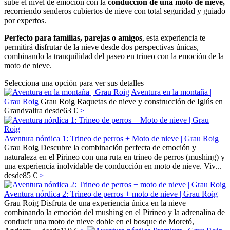
sube el nivel de emoción con la
conducción de una moto de nieve,
recorriendo senderos cubiertos de nieve con total seguridad y guiado
por expertos.
Perfecto para familias, parejas o amigos
, esta experiencia te
permitirá disfrutar de la nieve desde dos perspectivas únicas,
combinando la tranquilidad del paseo en trineo con la emoción de la
moto de nieve.
Selecciona una opción para ver sus detalles
Aventura en la montaña |
Grau Roig
Grau Roig
Raquetas de nieve y construcción de Iglús en
Grandvalira
desde
63 €
>
Aventura nórdica 1: Trineo de perros + Moto de nieve | Grau Roig
Grau Roig
Descubre la combinación perfecta de emoción y
naturaleza en el Pirineo con una ruta en trineo de perros (mushing) y
una experiencia inolvidable de conducción en moto de nieve. Viv...
desde
85 €
>
Aventura nórdica 2: Trineo de perros + moto de nieve | Grau Roig
Grau Roig
Disfruta de una experiencia única en la nieve
combinando la emoción del mushing en el Pirineo y la adrenalina de
conducir una moto de nieve doble en el bosque de Moretó,