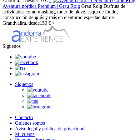
Andorra....
desde
110 €
>
Aventura nórdica Premium | Grau Roig
Grau Roig
Disfruta de
actividades como mushing, moto de nieve, esquí de fondo,
construcción de iglús y más en elentorno espectacular de
Grandvalira.
desde
150 €
>
Síguenos
Síguenos
Contacto
Quienes somos
Aviso legal y politica de privacidad
Mi cuenta
Preguntas frecuentes