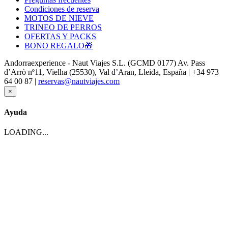
Condiciones de reserva
MOTOS DE NIEVE
TRINEO DE PERROS
OFERTAS Y PACKS
BONO REGALO🎁
Andorraexperience - Naut Viajes S.L. (GCMD 0177) Av. Pass
d’Arrò nº11, Vielha (25530), Val d’Aran, Lleida, España | +34 973
64 00 87 |
reservas@nautviajes.com
×
Ayuda
LOADING...