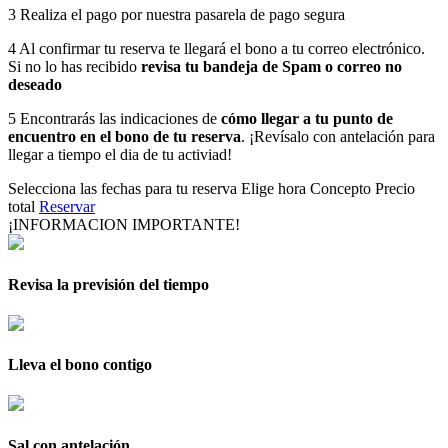
3
Realiza el pago por nuestra pasarela de pago segura
4
Al confirmar tu reserva te llegará el bono a tu correo electrónico.
Si no lo has recibido
revisa tu bandeja de Spam o correo no
deseado
5
Encontrarás las indicaciones de
cómo llegar a tu punto de
encuentro en el bono de tu reserva
. ¡Revísalo con antelación para
llegar a tiempo el dia de tu activiad!
Selecciona las fechas para tu reserva
Elige hora
Concepto
Precio
total
Reservar
¡INFORMACION IMPORTANTE!
Revisa la previsión del tiempo
Lleva el bono contigo
Sal con antelación