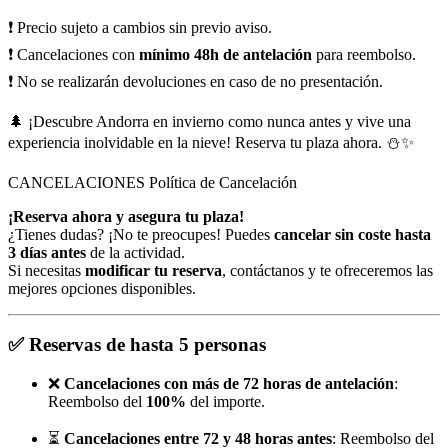
❗ Precio sujeto a cambios sin previo aviso.
❗ Cancelaciones con
mínimo 48h de antelación
para reembolso.
❗ No se realizarán devoluciones en caso de no presentación.
🌲 ¡Descubre Andorra en invierno como nunca antes y vive una
experiencia inolvidable en la nieve! Reserva tu plaza ahora. ⛄✨
CANCELACIONES
Política de Cancelación
¡Reserva ahora y asegura tu plaza!
¿Tienes dudas? ¡No te preocupes! Puedes
cancelar sin coste hasta
3 días antes
de la actividad.
Si necesitas
modificar tu reserva
, contáctanos y te ofreceremos las
mejores opciones disponibles.
✅
Reservas de hasta 5 personas
❌
Cancelaciones con más de 72 horas de antelación
:
Reembolso del
100%
del importe.
⏳
Cancelaciones entre 72 y 48 horas antes
: Reembolso del