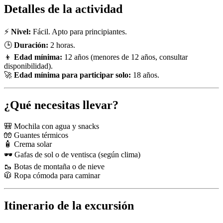
Detalles de la actividad
⚡
Nivel:
Fácil. Apto para principiantes.
🕒
Duración:
2 horas.
👦
Edad mínima:
12 años (menores de 12 años, consultar
disponibilidad).
🚀
Edad mínima para participar solo:
18 años.
¿Qué necesitas llevar?
🎒 Mochila con agua y snacks
🧤 Guantes térmicos
🧴 Crema solar
🕶️ Gafas de sol o de ventisca (según clima)
🥾 Botas de montaña o de nieve
🧥 Ropa cómoda para caminar
Itinerario de la excursión