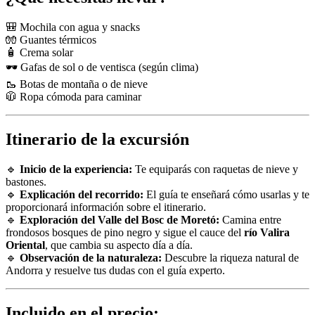
🎒 Mochila con agua y snacks
🧤 Guantes térmicos
🧴 Crema solar
🕶️ Gafas de sol o de ventisca (según clima)
🥾 Botas de montaña o de nieve
🧥 Ropa cómoda para caminar
Itinerario de la excursión
🔹
Inicio de la experiencia:
Te equiparás con raquetas de nieve y
bastones.
🔹
Explicación del recorrido:
El guía te enseñará cómo usarlas y te
proporcionará información sobre el itinerario.
🔹
Exploración del Valle del Bosc de Moretó:
Camina entre
frondosos bosques de pino negro y sigue el cauce del
río Valira
Oriental
, que cambia su aspecto día a día.
🔹
Observación de la naturaleza:
Descubre la riqueza natural de
Andorra y resuelve tus dudas con el guía experto.
Incluido en el precio: