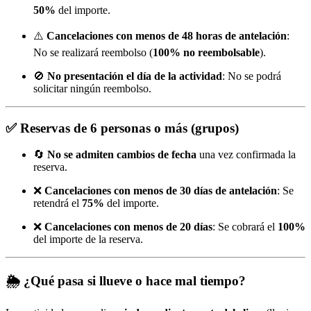
50%
del importe.
⚠️
Cancelaciones con menos de 48 horas de antelación
:
No se realizará reembolso (
100% no reembolsable
).
🚫
No presentación el día de la actividad
: No se podrá
solicitar ningún reembolso.
✅
Reservas de 6 personas o más (grupos)
🔄
No se admiten cambios de fecha
una vez confirmada la
reserva.
❌
Cancelaciones con menos de 30 días de antelación
: Se
retendrá el
75%
del importe.
❌
Cancelaciones con menos de 20 días
: Se cobrará el
100%
del importe de la reserva.
🌦️
¿Qué pasa si llueve o hace mal tiempo?