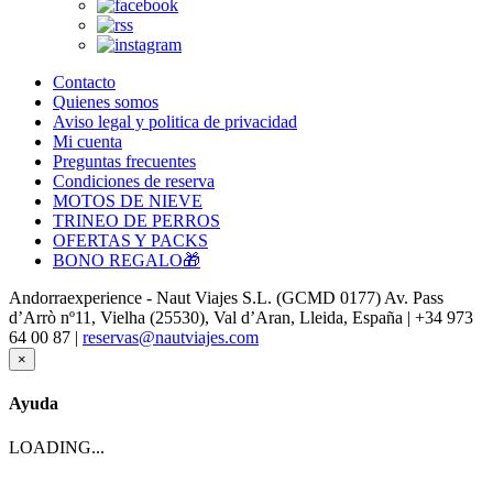
Contacto
Quienes somos
Aviso legal y politica de privacidad
Mi cuenta
Preguntas frecuentes
Condiciones de reserva
MOTOS DE NIEVE
TRINEO DE PERROS
OFERTAS Y PACKS
BONO REGALO🎁
Andorraexperience - Naut Viajes S.L. (GCMD 0177) Av. Pass
d’Arrò nº11, Vielha (25530), Val d’Aran, Lleida, España | +34 973
64 00 87 |
reservas@nautviajes.com
×
Ayuda
LOADING...