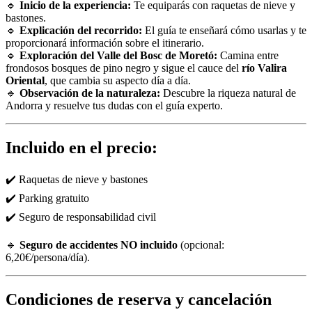
🔹
Inicio de la experiencia:
Te equiparás con raquetas de nieve y
bastones.
🔹
Explicación del recorrido:
El guía te enseñará cómo usarlas y te
proporcionará información sobre el itinerario.
🔹
Exploración del Valle del Bosc de Moretó:
Camina entre
frondosos bosques de pino negro y sigue el cauce del
río Valira
Oriental
, que cambia su aspecto día a día.
🔹
Observación de la naturaleza:
Descubre la riqueza natural de
Andorra y resuelve tus dudas con el guía experto.
Incluido en el precio:
✔️ Raquetas de nieve y bastones
✔️ Parking gratuito
✔️ Seguro de responsabilidad civil
🔹
Seguro de accidentes NO incluido
(opcional:
6,20€/persona/día).
Condiciones de reserva y cancelación