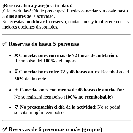
¡Reserva ahora y asegura tu plaza!
¿Tienes dudas? ¡No te preocupes! Puedes
cancelar sin coste hasta
3 días antes
de la actividad.
Si necesitas
modificar tu reserva
, contáctanos y te ofreceremos las
mejores opciones disponibles.
✅
Reservas de hasta 5 personas
❌
Cancelaciones con más de 72 horas de antelación
:
Reembolso del
100%
del importe.
⏳
Cancelaciones entre 72 y 48 horas antes
: Reembolso del
50%
del importe.
⚠️
Cancelaciones con menos de 48 horas de antelación
:
No se realizará reembolso (
100% no reembolsable
).
🚫
No presentación el día de la actividad
: No se podrá
solicitar ningún reembolso.
✅
Reservas de 6 personas o más (grupos)