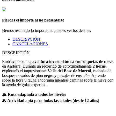
Pierdes el importe al no presentarte
Hemos resumido lo importante, puedes ver
los detalles
DESCRIPCIÓN
CANCELACIONES
DESCRIPCIÓN
Embárcate en una
aventura invernal única con raquetas de nieve
en Andorra. Durante un recorrido de aproximadamente
2 horas
,
explorarás el impresionante
Valle del Bosc de Moretó
, rodeado de
bosques nevados de pino negro y paisajes de ensueño. Aprende
sobre la flora y fauna andorrana mientras caminas sobre la nieve con
la ayuda de guías expertos.
🏔️
Ruta adaptada a todos los niveles
👥
Actividad apta para todas las edades (desde 12 años)