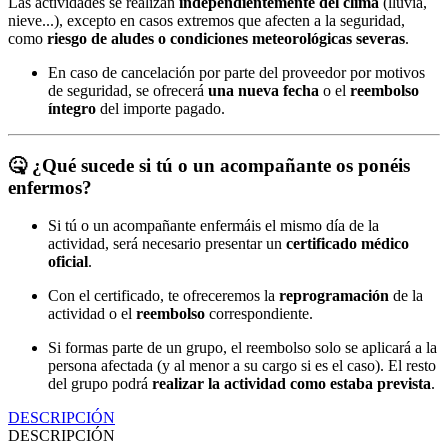
Las actividades se realizan
independientemente del clima
(lluvia,
nieve...), excepto en casos extremos que afecten a la seguridad,
como
riesgo de aludes o condiciones meteorológicas severas
.
En caso de cancelación por parte del proveedor por motivos
de seguridad, se ofrecerá
una nueva fecha
o el
reembolso
íntegro
del importe pagado.
🤒
¿Qué sucede si tú o un acompañante os ponéis
enfermos?
Si tú o un acompañante enfermáis el mismo día de la
actividad, será necesario presentar un
certificado médico
oficial
.
Con el certificado, te ofreceremos la
reprogramación
de la
actividad o el
reembolso
correspondiente.
Si formas parte de un grupo, el reembolso solo se aplicará a la
persona afectada (y al menor a su cargo si es el caso). El resto
del grupo podrá
realizar la actividad como estaba prevista
.
DESCRIPCIÓN
DESCRIPCIÓN