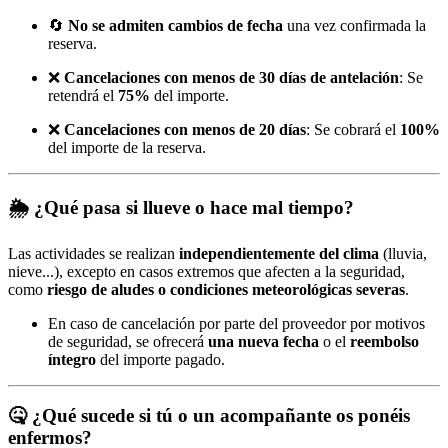
🔄
No se admiten cambios de fecha
una vez confirmada la
reserva.
❌
Cancelaciones con menos de 30 días de antelación
: Se
retendrá el
75%
del importe.
❌
Cancelaciones con menos de 20 días
: Se cobrará el
100%
del importe de la reserva.
🌦️
¿Qué pasa si llueve o hace mal tiempo?
Las actividades se realizan
independientemente del clima
(lluvia,
nieve...), excepto en casos extremos que afecten a la seguridad,
como
riesgo de aludes o condiciones meteorológicas severas
.
En caso de cancelación por parte del proveedor por motivos
de seguridad, se ofrecerá
una nueva fecha
o el
reembolso
íntegro
del importe pagado.
🤒
¿Qué sucede si tú o un acompañante os ponéis
enfermos?