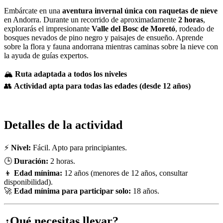
Embárcate en una
aventura invernal única con raquetas de nieve
en Andorra. Durante un recorrido de aproximadamente
2 horas
,
explorarás el impresionante
Valle del Bosc de Moretó
, rodeado de
bosques nevados de pino negro y paisajes de ensueño. Aprende
sobre la flora y fauna andorrana mientras caminas sobre la nieve con
la ayuda de guías expertos.
🏔️
Ruta adaptada a todos los niveles
👥
Actividad apta para todas las edades (desde 12 años)
Detalles de la actividad
⚡
Nivel:
Fácil. Apto para principiantes.
🕒
Duración:
2 horas.
👦
Edad mínima:
12 años (menores de 12 años, consultar
disponibilidad).
🚀
Edad mínima para participar solo:
18 años.
¿Qué necesitas llevar?