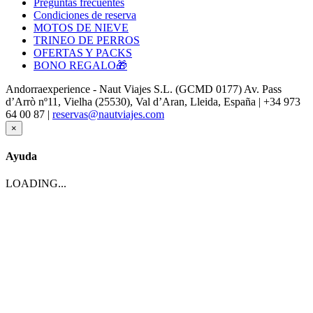
Preguntas frecuentes
Condiciones de reserva
MOTOS DE NIEVE
TRINEO DE PERROS
OFERTAS Y PACKS
BONO REGALO🎁
Andorraexperience - Naut Viajes S.L. (GCMD 0177) Av. Pass
d’Arrò nº11, Vielha (25530), Val d’Aran, Lleida, España | +34 973
64 00 87 |
reservas@nautviajes.com
×
Ayuda
LOADING...