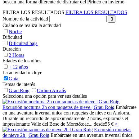
buscan una forma diferente de disfrutar del Pirineo en invierno.
FILTRA LOS RESULTADOS
FILTRA LOS RESULTADOS
Nombre de la actividad
Cuándo se realiza la actividad
Noche
Dificultad
Dificultad baja
Duración
2 Horas
Edades de los niños
+ 12 años
La actividad incluye
Guía
Temas de interés
Grau Roig
Ordino Arcalís
Selecciona una opción para ver sus detalles
Excursión nocturna 2h con raquetas de nieve | Grau Roig
Embárcate
en una aventura invernal única con raquetas de nieve en Andorra.
Durante un recorrido de aproximadamente 2 horas, explorarás el
impresionante Valle del Bosc de Moret&oac...
desde
55 €
>
Excursión raquetas
de nieve 2h | Grau Roig
Embárcate en una aventura invernal única