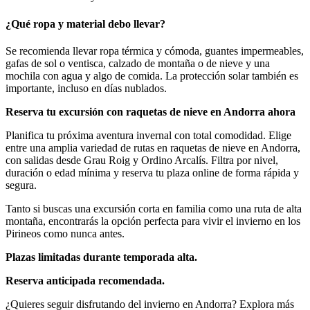
¿Qué ropa y material debo llevar?
Se recomienda llevar ropa térmica y cómoda, guantes impermeables,
gafas de sol o ventisca, calzado de montaña o de nieve y una
mochila con agua y algo de comida. La protección solar también es
importante, incluso en días nublados.
Reserva tu excursión con raquetas de nieve en Andorra ahora
Planifica tu próxima aventura invernal con total comodidad. Elige
entre una amplia variedad de rutas en raquetas de nieve en Andorra,
con salidas desde Grau Roig y Ordino Arcalís. Filtra por nivel,
duración o edad mínima y reserva tu plaza online de forma rápida y
segura.
Tanto si buscas una excursión corta en familia como una ruta de alta
montaña, encontrarás la opción perfecta para vivir el invierno en los
Pirineos como nunca antes.
Plazas limitadas durante temporada alta.
Reserva anticipada recomendada.
¿Quieres seguir disfrutando del invierno en Andorra? Explora más