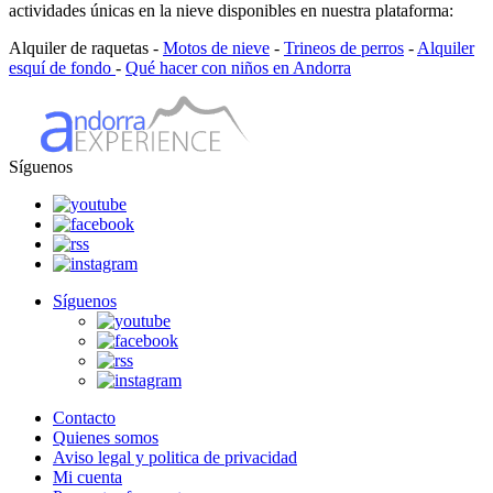
actividades únicas en la nieve disponibles en nuestra plataforma:
Alquiler de raquetas -
Motos de nieve
-
Trineos de perros
-
Alquiler
esquí de fondo
-
Qué hacer con niños en Andorra
Síguenos
Síguenos
Contacto
Quienes somos
Aviso legal y politica de privacidad
Mi cuenta