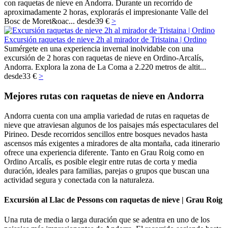
con raquetas de nieve en Andorra. Durante un recorrido de
aproximadamente 2 horas, explorarás el impresionante Valle del
Bosc de Moret&oac...
desde
39 €
>
Excursión raquetas de nieve 2h al mirador de Tristaina | Ordino
Sumérgete en una experiencia invernal inolvidable con una
excursión de 2 horas con raquetas de nieve en Ordino-Arcalís,
Andorra. Explora la zona de La Coma a 2.220 metros de altit...
desde
33 €
>
Mejores rutas con raquetas de nieve en Andorra
Andorra cuenta con una amplia variedad de rutas en raquetas de
nieve que atraviesan algunos de los paisajes más espectaculares del
Pirineo. Desde recorridos sencillos entre bosques nevados hasta
ascensos más exigentes a miradores de alta montaña, cada itinerario
ofrece una experiencia diferente. Tanto en Grau Roig como en
Ordino Arcalís, es posible elegir entre rutas de corta y media
duración, ideales para familias, parejas o grupos que buscan una
actividad segura y conectada con la naturaleza.
Excursión al Llac de Pessons con raquetas de nieve | Grau Roig
Una ruta de media o larga duración que se adentra en uno de los